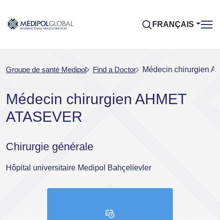
FRANÇAIS
Groupe de santé Medipol
Find a Doctor
Médecin chirurgien
Médecin chirurgien AHMET
ATASEVER
Chirurgie générale
Hôpital universitaire Medipol Bahçelievler