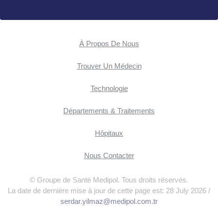
À Propos De Nous
Trouver Un Médecin
Technologie
Départements & Traitements
Hôpitaux
Nous Contacter
© Groupe de Santé Medipol. Tous droits réservés.
La date de dernière mise à jour de cette page est: 28 July 2026 /
serdar.yilmaz@medipol.com.tr