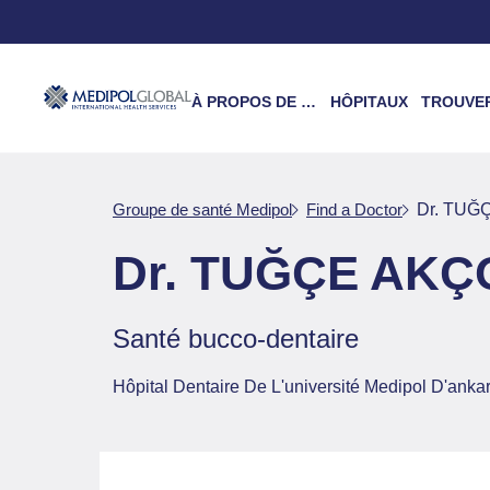
À PROPOS DE NOUS
HÔPITAUX
TROUVER UN 
Groupe de santé Medipol
Find a Doctor
Dr. TUĞ
Dr. TUĞÇE AK
Santé bucco-dentaire
Hôpital Dentaire De L'université Medipol D'anka