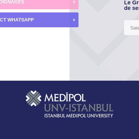
OIGNAGES
Le Gr
de se
ECT WHATSAPP