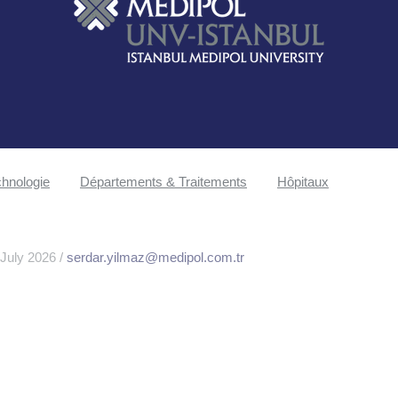
hnologie
Départements & Traitements
Hôpitaux
 July 2026 /
serdar.yilmaz@medipol.com.tr