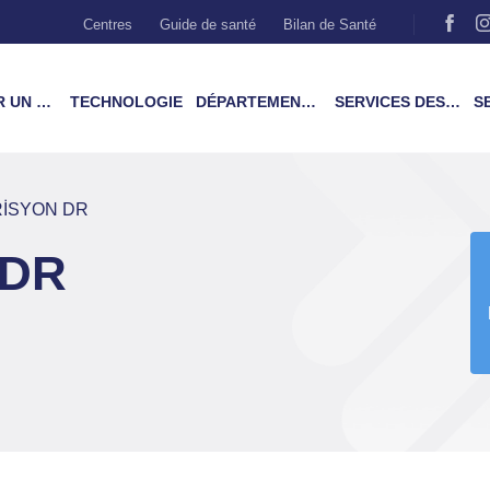
Centres
Guide de santé
Bilan de Santé
MÉDECIN
TECHNOLOGIE
DÉPARTEMENTS & TRAITEMENTS
SERVICES DES PATIENTS
SER
RİSYON DR
 DR