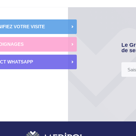
IFIEZ VOTRE VISITE
OIGNAGES
Le Gr
de se
ECT WHATSAPP