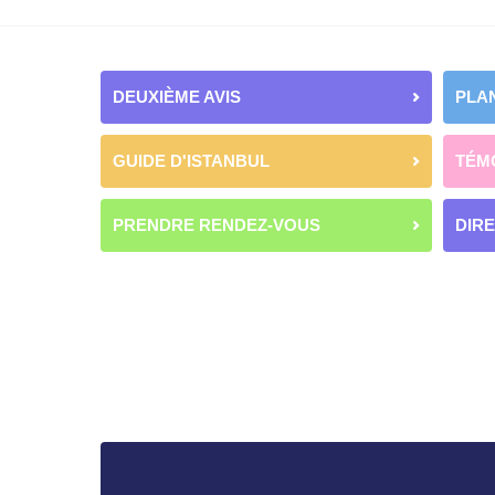
DEUXIÈME AVIS
PLAN
GUIDE D'ISTANBUL
TÉM
PRENDRE RENDEZ-VOUS
DIR