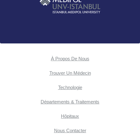
À Propos De Nous
Trouver Un Médecin
Technologie
Départements & Traitements
Hôpitaux
Nous Contacter