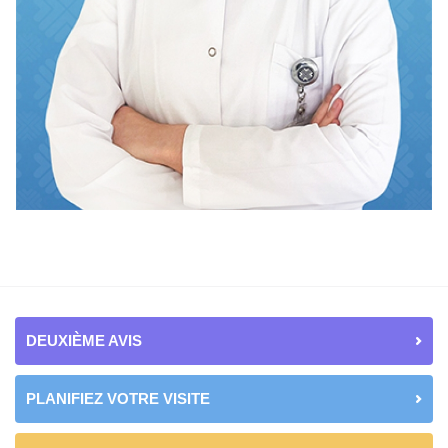
DEUXIÈME AVIS
PLANIFIEZ VOTRE VISITE