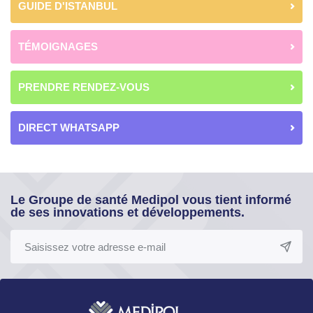
GUIDE D'ISTANBUL
TÉMOIGNAGES
PRENDRE RENDEZ-VOUS
DIRECT WHATSAPP
Le Groupe de santé Medipol vous tient informé
de ses innovations et développements.