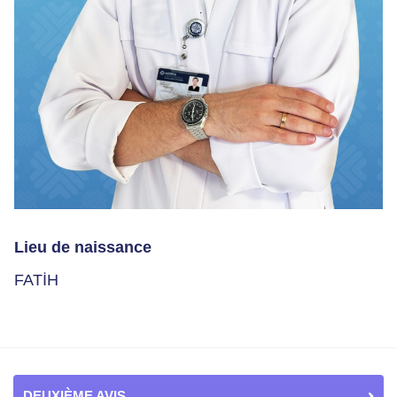
Lieu de naissance
FATİH
DEUXIÈME AVIS