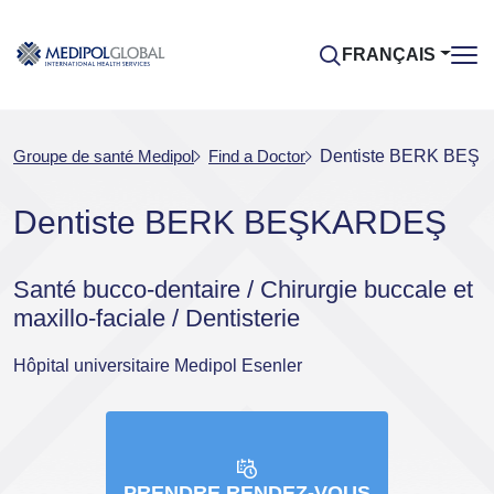
FRANÇAIS
Groupe de santé Medipol
Find a Doctor
Dentiste BERK BEŞ
Dentiste BERK BEŞKARDEŞ
Santé bucco-dentaire / Chirurgie buccale et
maxillo-faciale / Dentisterie
Hôpital universitaire Medipol Esenler
PRENDRE RENDEZ-VOUS