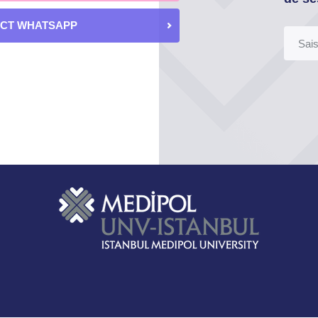
ECT WHATSAPP