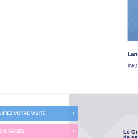
Lan
İNG
IFIEZ VOTRE VISITE
OIGNAGES
Le Gr
de se