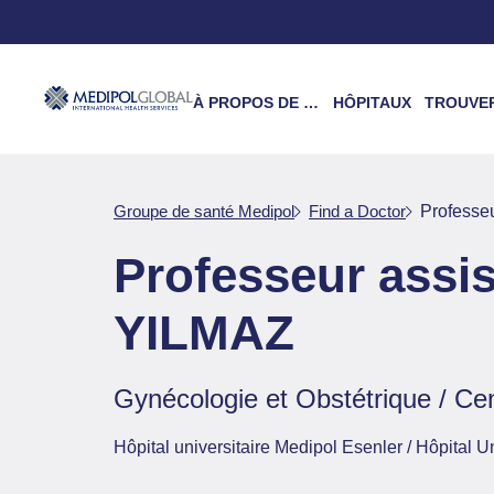
À PROPOS DE NOUS
HÔPITAUX
TROUVER UN 
Groupe de santé Medipol
Find a Doctor
Professe
Professeur ass
YILMAZ
Gynécologie et Obstétrique / Cen
Hôpital universitaire Medipol Esenler / Hôpital 