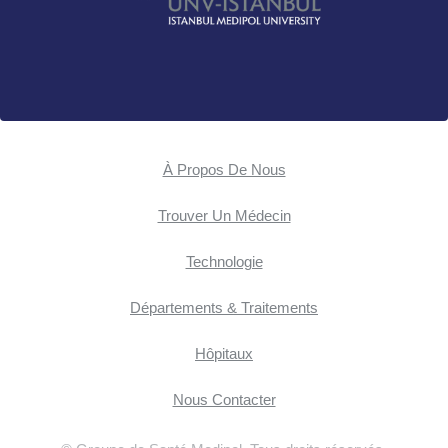
À Propos De Nous
Trouver Un Médecin
Technologie
Départements & Traitements
Hôpitaux
Nous Contacter