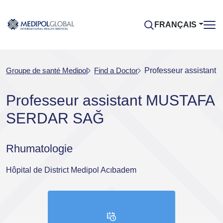
FRANÇAIS
Groupe de santé Medipol
Find a Doctor
Professeur assista
Professeur assistant MUSTAFA
SERDAR SAĞ
Rhumatologie
Hôpital de District Medipol Acıbadem