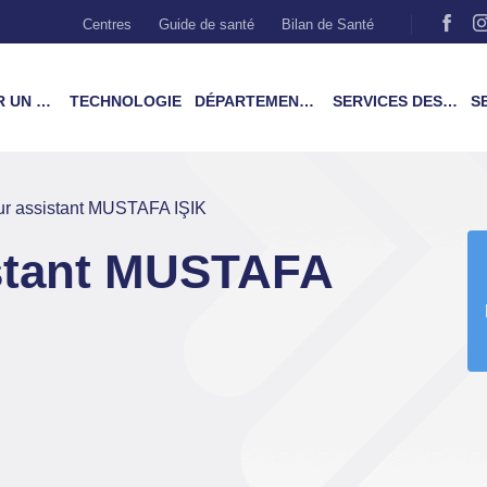
Centres
Guide de santé
Bilan de Santé
MÉDECIN
TECHNOLOGIE
DÉPARTEMENTS & TRAITEMENTS
SERVICES DES PATIENTS
SER
ur assistant MUSTAFA IŞIK
istant MUSTAFA