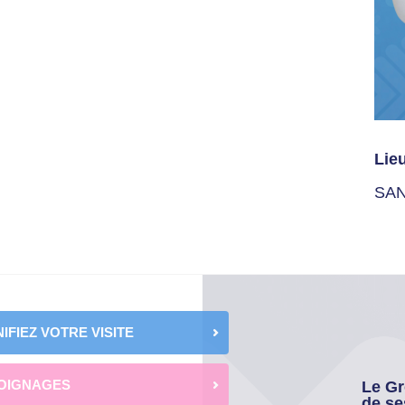
Lie
SAN
IFIEZ VOTRE VISITE
OIGNAGES
Le Gr
de se