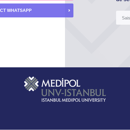
ECT WHATSAPP