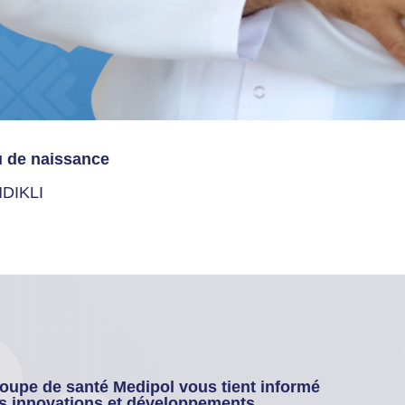
u de naissance
DIKLI
oupe de santé Medipol vous tient informé
s innovations et développements.