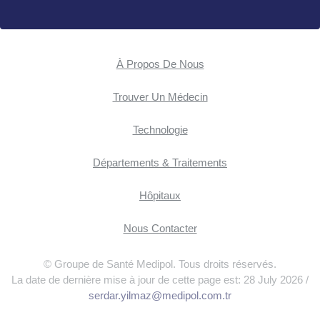
À Propos De Nous
Trouver Un Médecin
Technologie
Départements & Traitements
Hôpitaux
Nous Contacter
© Groupe de Santé Medipol. Tous droits réservés.
La date de dernière mise à jour de cette page est: 28 July 2026 /
serdar.yilmaz@medipol.com.tr