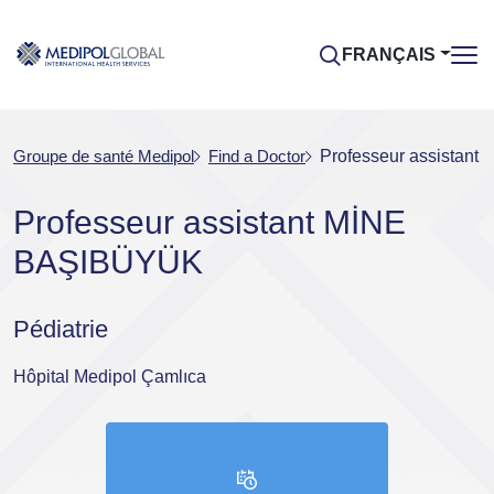
FRANÇAIS
Groupe de santé Medipol
Find a Doctor
Professeur assistan
Professeur assistant MİNE
BAŞIBÜYÜK
Pédiatrie
Hôpital Medipol Çamlıca