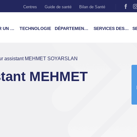
Centres
Guide de santé
Bilan de Santé
MÉDECIN
TECHNOLOGIE
DÉPARTEMENTS & TRAITEMENTS
SERVICES DES PATIENTS
SER
eur assistant MEHMET SOYARSLAN
istant MEHMET