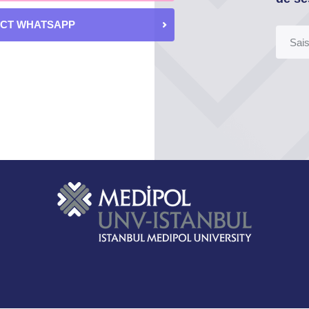
ECT WHATSAPP