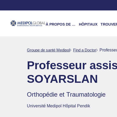
À PROPOS DE NOUS
HÔPITAUX
TROUVER UN 
Groupe de santé Medipol
Find a Doctor
Profess
Professeur ass
SOYARSLAN
Orthopédie et Traumatologie
Université Medipol Hôpital Pendik