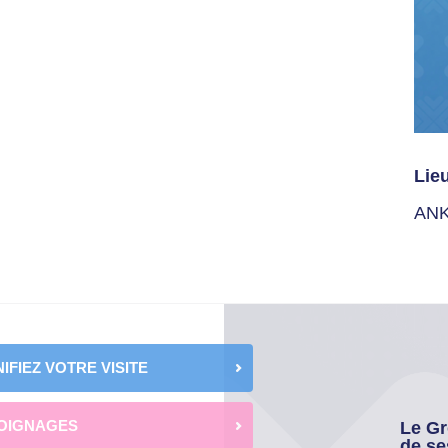
Lie
AN
IFIEZ VOTRE VISITE
OIGNAGES
Le Gr
de se