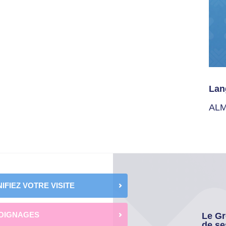
Lan
ALM
IFIEZ VOTRE VISITE
OIGNAGES
Le Gr
de se