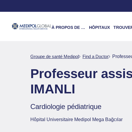
À PROPOS DE NOUS
HÔPITAUX
TROUVER UN 
Groupe de santé Medipol
Find a Doctor
Professe
Professeur ass
IMANLI
Cardiologie pédiatrique
Hôpital Universitaire Medipol Mega Bağcılar