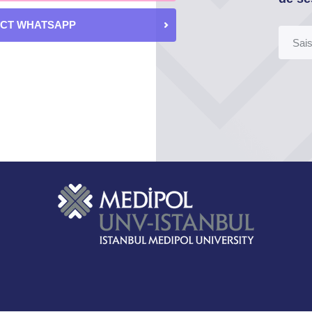
ECT WHATSAPP