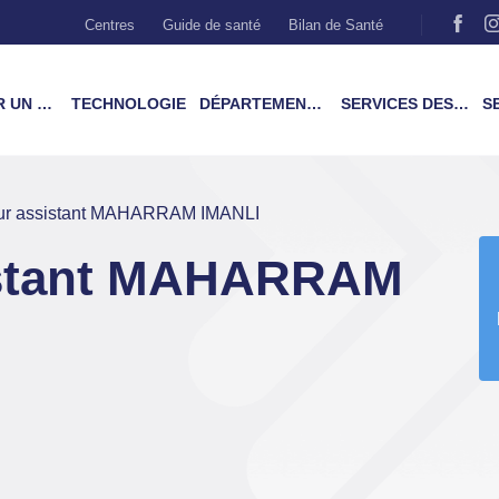
Centres
Guide de santé
Bilan de Santé
MÉDECIN
TECHNOLOGIE
DÉPARTEMENTS & TRAITEMENTS
SERVICES DES PATIENTS
SER
ur assistant MAHARRAM IMANLI
istant MAHARRAM