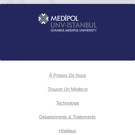
À Propos De Nous
Trouver Un Médecin
Technologie
Départements & Traitements
Hôpitaux