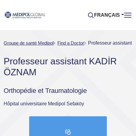
FRANÇAIS
Groupe de santé Medipol
Find a Doctor
Professeur assistan
Professeur assistant KADİR
ÖZNAM
Orthopédie et Traumatologie
Hôpital universitaire Medipol Sefaköy