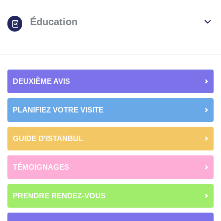
Éducation
DEUXIÈME AVIS
PLANIFIEZ VOTRE VISITE
GUIDE D'ISTANBUL
TÉMOIGNAGES
PRENDRE RENDEZ-VOUS