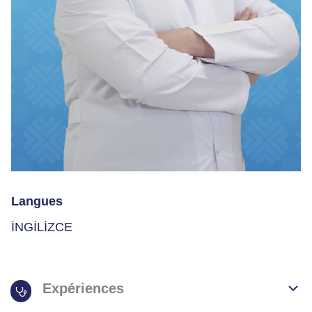
Langues
İNGİLİZCE
Expériences