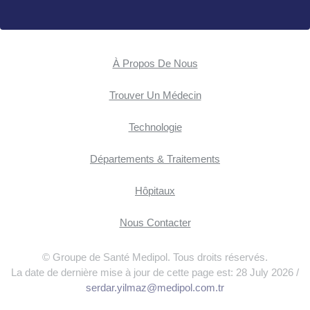
À Propos De Nous
Trouver Un Médecin
Technologie
Départements & Traitements
Hôpitaux
Nous Contacter
© Groupe de Santé Medipol. Tous droits réservés.
La date de dernière mise à jour de cette page est: 28 July 2026 /
serdar.yilmaz@medipol.com.tr