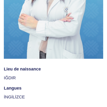
Lieu de naissance
IĞDIR
Langues
İNGİLİZCE