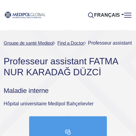
FRANÇAIS
Groupe de santé Medipol
Find a Doctor
Professeur assista
Professeur assistant FATMA
NUR KARADAĞ DÜZCİ
Maladie interne
Hôpital universitaire Medipol Bahçelievler