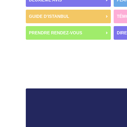
GUIDE D'ISTANBUL
TÉM
PRENDRE RENDEZ-VOUS
DIR