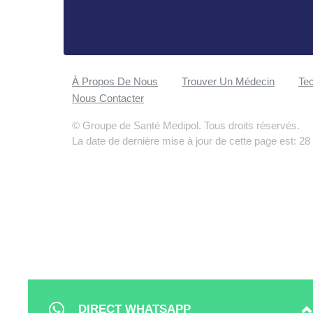
À Propos De Nous
Trouver Un Médecin
Tec
Nous Contacter
© Groupe de Santé Medipol. Tous droits réservés.
La date de dernière mise à jour de cette page est: 28
DIRECT WHATSAPP