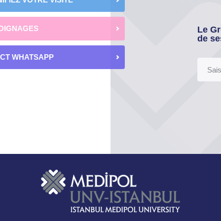
OIGNAGES
Le Gr
de se
ECT WHATSAPP