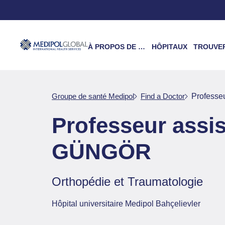
À PROPOS DE NOUS
HÔPITAUX
TROUVER UN 
Groupe de santé Medipol
Find a Doctor
Profess
Professeur assi
GÜNGÖR
Orthopédie et Traumatologie
Hôpital universitaire Medipol Bahçelievler