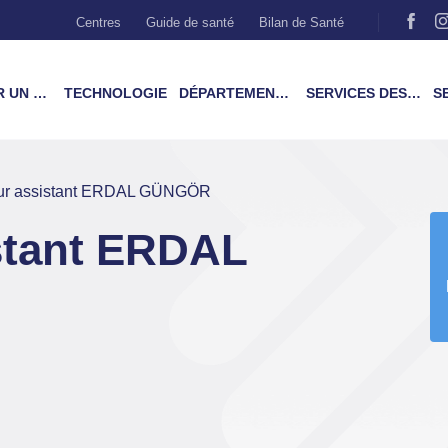
Centres
Guide de santé
Bilan de Santé
MÉDECIN
TECHNOLOGIE
DÉPARTEMENTS & TRAITEMENTS
SERVICES DES PATIENTS
SER
eur assistant ERDAL GÜNGÖR
stant ERDAL