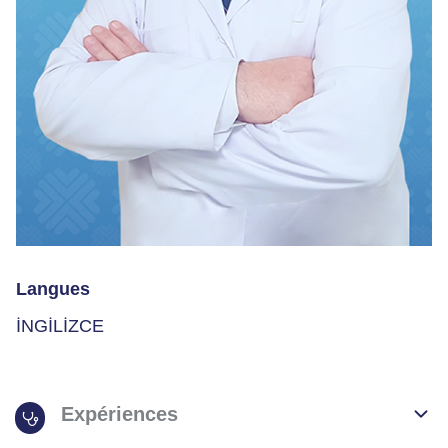
Langues
İNGİLİZCE
Expériences