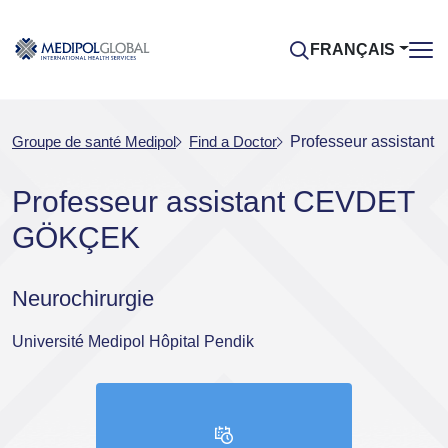
FRANÇAIS
Groupe de santé Medipol
Find a Doctor
Professeur assista
Professeur assistant CEVDET
GÖKÇEK
Neurochirurgie
Université Medipol Hôpital Pendik