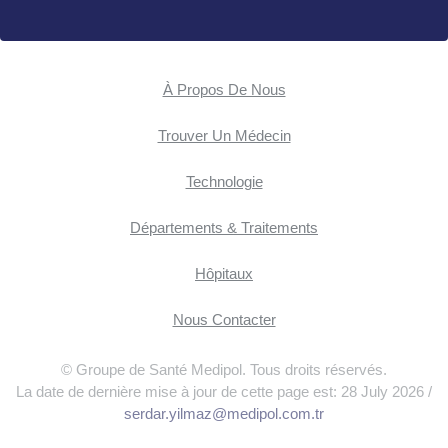
À Propos De Nous
Trouver Un Médecin
Technologie
Départements & Traitements
Hôpitaux
Nous Contacter
© Groupe de Santé Medipol. Tous droits réservés.
La date de dernière mise à jour de cette page est: 28 July 2026 /
serdar.yilmaz@medipol.com.tr