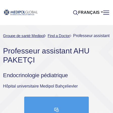
FRANÇAIS
Groupe de santé Medipol
Find a Doctor
Professeur assistan
Professeur assistant AHU
PAKETÇI
Endocrinologie pédiatrique
Hôpital universitaire Medipol Bahçelievler