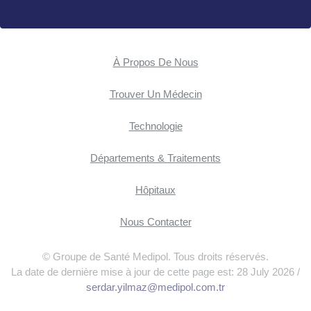
À Propos De Nous
Trouver Un Médecin
Technologie
Départements & Traitements
Hôpitaux
Nous Contacter
© Groupe de Santé Medipol. Tous droits réservés.
La date de dernière mise à jour de cette page est: 28 July 2026 /
serdar.yilmaz@medipol.com.tr