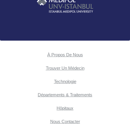
À Propos De Nous
Trouver Un Médecin
Technologie
Départements & Traitements
Hôpitaux
Nous Contacter