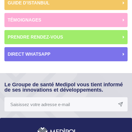
GUIDE D'ISTANBUL
TÉMOIGNAGES
PRENDRE RENDEZ-VOUS
DIRECT WHATSAPP
Le Groupe de santé Medipol vous tient informé
de ses innovations et développements.