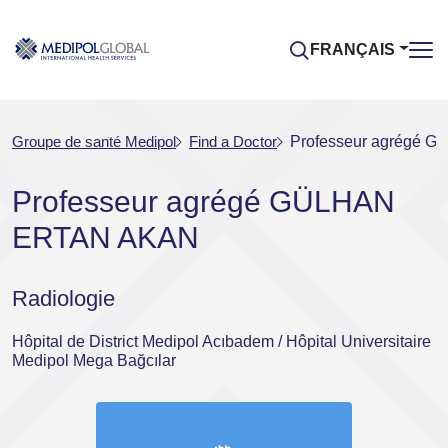
FRANÇAIS
Groupe de santé Medipol
Find a Doctor
Professeur agrégé
Professeur agrégé GÜLHAN
ERTAN AKAN
Radiologie
Hôpital de District Medipol Acıbadem / Hôpital Universitaire
Medipol Mega Bağcılar