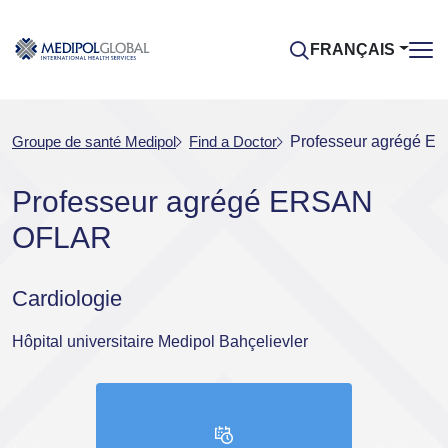
FRANÇAIS
Groupe de santé Medipol
Find a Doctor
Professeur agrégé 
Professeur agrégé ERSAN
OFLAR
Cardiologie
Hôpital universitaire Medipol Bahçelievler