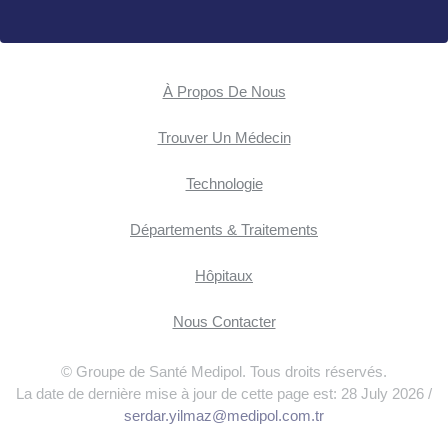
À Propos De Nous
Trouver Un Médecin
Technologie
Départements & Traitements
Hôpitaux
Nous Contacter
© Groupe de Santé Medipol. Tous droits réservés.
La date de dernière mise à jour de cette page est: 28 July 2026 /
serdar.yilmaz@medipol.com.tr