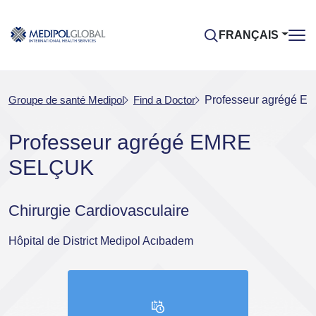
FRANÇAIS
Groupe de santé Medipol
Find a Doctor
Professeur agrégé 
Professeur agrégé EMRE
SELÇUK
Chirurgie Cardiovasculaire
Hôpital de District Medipol Acıbadem