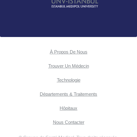
À Propos De Nous
Trouver Un Médecin
Technologie
Départements & Traitements
Hôpitaux
Nous Contacter