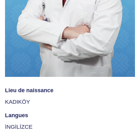
Lieu de naissance
KADIKÖY
Langues
İNGİLİZCE