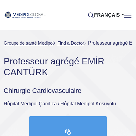
FRANÇAIS
Groupe de santé Medipol
Find a Doctor
Professeur agrégé 
Professeur agrégé EMİR
CANTÜRK
Chirurgie Cardiovasculaire
Hôpital Medipol Çamlıca / Hôpital Medipol Kosuyolu