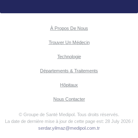
À Propos De Nous
Trouver Un Médecin
Technologie
Départements & Traitements
Hôpitaux
Nous Contacter
© Groupe de Santé Medipol. Tous droits réservés.
La date de dernière mise à jour de cette page est: 28 July 2026 /
serdar.yilmaz@medipol.com.tr