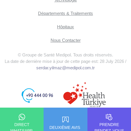
Départements & Traitements
Hôpitaux
Nous Contacter
© Groupe de Santé Medipol. Tous droits réservés.
La date de dernière mise à jour de cette page est: 28 July 2026 /
serdar.yilmaz@medipol.com.tr
DIRECT
PRENDRE
DEUXIÈME AVIS
WHATSAPP
RENDEZ-VOUS