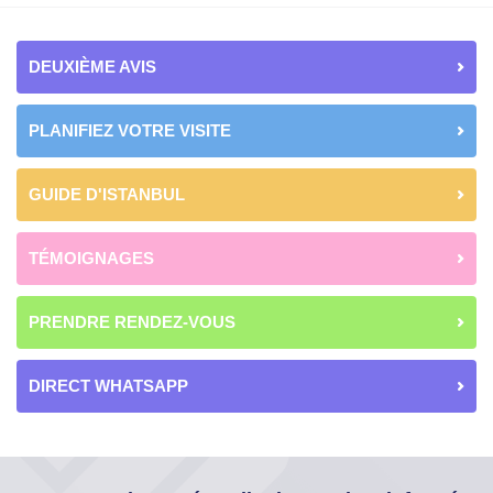
DEUXIÈME AVIS
PLANIFIEZ VOTRE VISITE
GUIDE D'ISTANBUL
TÉMOIGNAGES
PRENDRE RENDEZ-VOUS
DIRECT WHATSAPP