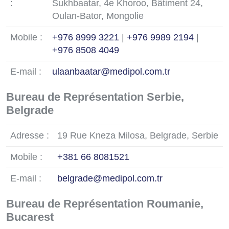
:
Sukhbaatar, 4e Khoroo, Bâtiment 24,
Oulan-Bator, Mongolie
Mobile :
+976 8999 3221
|
+976 9989 2194
|
+976 8508 4049
E-mail :
ulaanbaatar@medipol.com.tr
Bureau de Représentation Serbie,
Belgrade
Adresse :
19 Rue Kneza Milosa, Belgrade, Serbie
Mobile :
+381 66 8081521
E-mail :
belgrade@medipol.com.tr
Bureau de Représentation Roumanie,
Bucarest