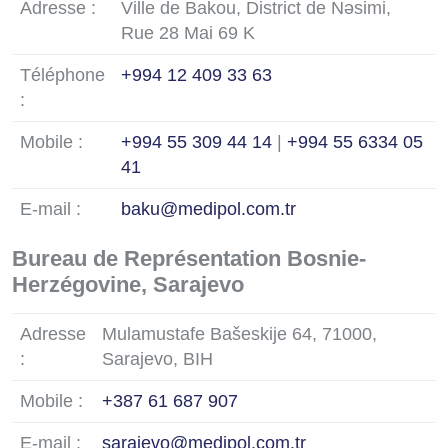
Adresse :
Ville de Bakou, District de Nəsimi,
Rue 28 Mai 69 K
Téléphone
+994 12 409 33 63
:
Mobile :
+994 55 309 44 14
|
+994 55 6334 05
41
E-mail :
baku@medipol.com.tr
Bureau de Représentation Bosnie-
Herzégovine, Sarajevo
Adresse
Mulamustafe Bašeskije 64, 71000,
:
Sarajevo, BIH
Mobile :
+387 61 687 907
E-mail :
sarajevo@medipol.com.tr