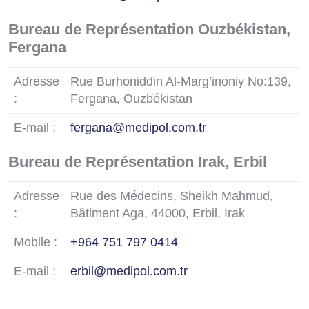
Bureau de Représentation Ouzbékistan,
Fergana
Adresse
Rue Burhoniddin Al-Marg’inoniy No:139,
:
Fergana, Ouzbékistan
E-mail :
fergana@medipol.com.tr
Bureau de Représentation Irak, Erbil
Adresse
Rue des Médecins, Sheikh Mahmud,
:
Bâtiment Aga, 44000, Erbil, Irak
Mobile :
+964 751 797 0414
E-mail :
erbil@medipol.com.tr