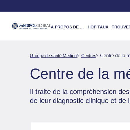
À PROPOS DE NOUS
HÔPITAUX
TROUVER UN 
Groupe de santé Medipol
Centres
Centre de la 
Centre de la m
Il traite de la compréhension des
de leur diagnostic clinique et de 