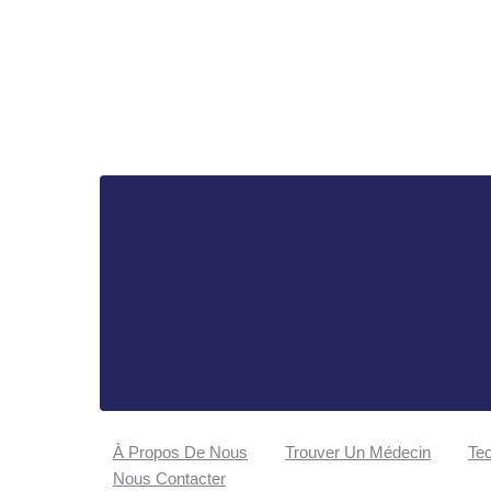
À Propos De Nous
Trouver Un Médecin
Tec
Nous Contacter