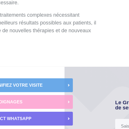
essaire.
s traitements complexes nécessitant
meilleurs résultats possibles aux patients, il
e de nouvelles thérapies et de nouveaux
IFIEZ VOTRE VISITE
OIGNAGES
Le Gr
de se
ECT WHATSAPP