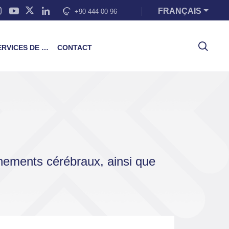
FRANÇAIS
+90 444 00 96
VICES DE FORMATION
CONTACT
onnements cérébraux, ainsi que